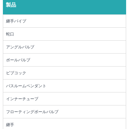
製品
継手パイプ
蛇口
アングルバルブ
ボールバルブ
ビブコック
バスルームペンダント
インナーチューブ
フローティングボールバルブ
継手