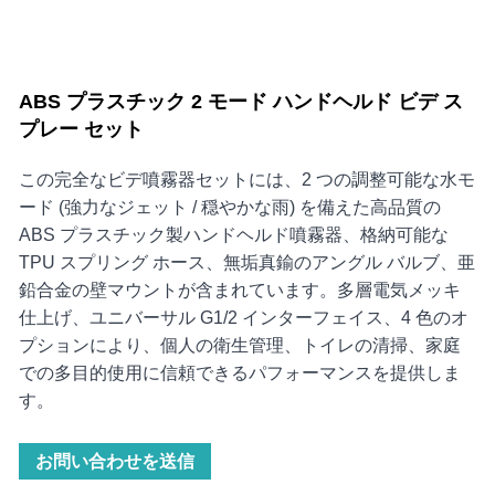
ABS プラスチック 2 モード ハンドヘルド ビデ ス
プレー セット
この完全なビデ噴霧器セットには、2 つの調整可能な水モ
ード (強力なジェット / 穏やかな雨) を備えた高品質の
ABS プラスチック製ハンドヘルド噴霧器、格納可能な
TPU スプリング ホース、無垢真鍮のアングル バルブ、亜
鉛合金の壁マウントが含まれています。多層電気メッキ
仕上げ、ユニバーサル G1/2 インターフェイス、4 色のオ
プションにより、個人の衛生管理、トイレの清掃、家庭
での多目的使用に信頼できるパフォーマンスを提供しま
す。
お問い合わせを送信