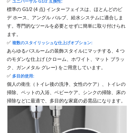
✅
ユニバーサル G1/2 互換性:
標準の G1/2 (4 点) インターフェイスは、ほとんどのビ
デ ホース、アングル バルブ、給水システムに適合しま
す。専門的なツールを必要とせずに簡単に取り付けられ
ます。
✅
複数のスタイリッシュな仕上げオプション:
あらゆるバスルームの装飾スタイルにマッチする、4 つ
のモダンな仕上げ (クローム、ホワイト、マット ブラッ
ク、ガンメタル グレー) をご用意しています。
✅
多目的使用:
個人の衛生（トイレ後の洗浄、女性のケア）、トイレの
掃除、ペットの入浴、ベビーケア、シンクの掃除、床の
掃除などに最適で、多目的な家庭の必需品になります。