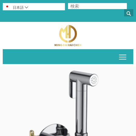
日本語


メイ