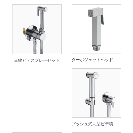
ターボジェットヘッド付き高圧角形ビデスプレー
真鍮ビデスプレーセット
プッシュ式丸型ビデ噴霧器