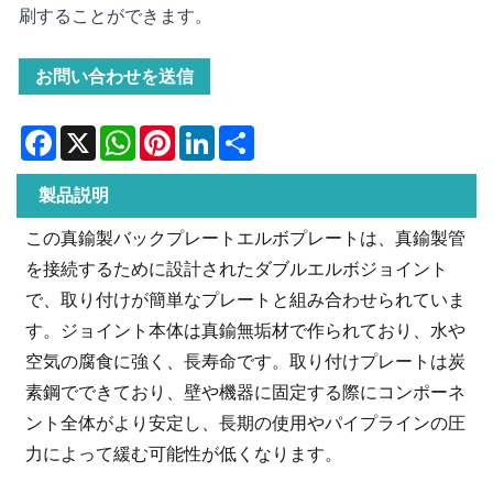
刷することができます。
お問い合わせを送信
Facebook
X
WhatsApp
Pinterest
LinkedIn
Share
製品説明
この真鍮製バックプレートエルボプレートは、真鍮製管
を接続するために設計されたダブルエルボジョイント
で、取り付けが簡単なプレートと組み合わせられていま
す。ジョイント本体は真鍮無垢材で作られており、水や
空気の腐食に強く、長寿命です。取り付けプレートは炭
素鋼でできており、壁や機器に固定する際にコンポーネ
ント全体がより安定し、長期の使用やパイプラインの圧
力によって緩む可能性が低くなります。