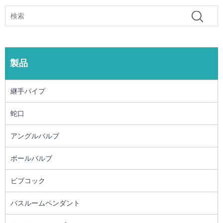
製品
継手パイプ
蛇口
アングルバルブ
ボールバルブ
ビブコック
バスルームペンダント