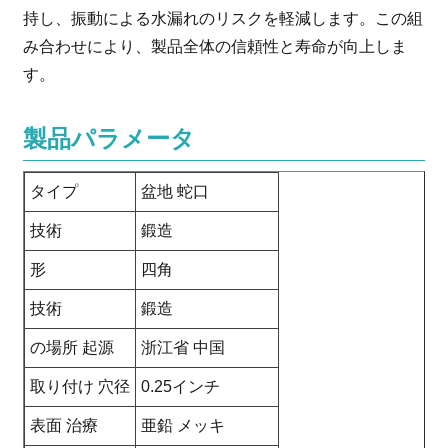
持し、振動による水漏れのリスクを軽減します。この組
み合わせにより、製品全体の信頼性と寿命が向上しま
す。
製品パラメータ
タイプ
盆地 蛇口
技術
鍛造
形
四角
技術
鍛造
の場所 起源
浙江省 中国
取り付け 穴径
0.25インチ
表面 治療
亜鉛 メッキ