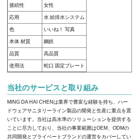
接続性
女性
応用
水 給排水システム
色
いいね！ 写真
本体 材質
鋼鉄
品質
高品質
使用法
蛇口 固定プレート
当社のサービスと取り組み
MING DA HAI CHENは業界で豊富な経験を持ち、ハー
ドウェアサニタリーライン製品の開発と生産に重点を置
いています。当社は高水準のソリューションを提供する
ことに尽力しており、当社の事業範囲はOEM、ODMの
共同開発とプライベートブランドの運営をカバーしてい