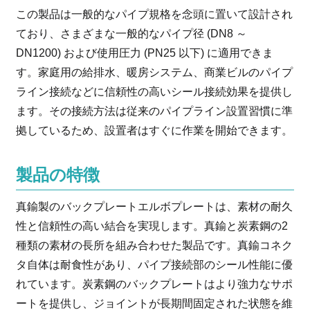
この製品は一般的なパイプ規格を念頭に置いて設計され
ており、さまざまな一般的なパイプ径 (DN8 ～
DN1200) および使用圧力 (PN25 以下) に適用できま
す。家庭用の給排水、暖房システム、商業ビルのパイプ
ライン接続などに信頼性の高いシール接続効果を提供し
ます。その接続方法は従来のパイプライン設置習慣に準
拠しているため、設置者はすぐに作業を開始できます。
製品の特徴
真鍮製のバックプレートエルボプレートは、素材の耐久
性と信頼性の高い結合を実現します。真鍮と炭素鋼の2
種類の素材の長所を組み合わせた製品です。真鍮コネク
タ自体は耐食性があり、パイプ接続部のシール性能に優
れています。炭素鋼のバックプレートはより強力なサポ
ートを提供し、ジョイントが長期間固定された状態を維