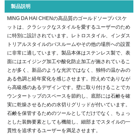
製品説明
MING DA HAI CHENの高品質のゴールドソープバスケ
ットは、クラシックなスタイルを愛するユーザーのため
に特別に設計されています。レトロスタイル、インダス
トリアルスタイルのバスルームやその他の場所への設置
に非常に適しています。製品本体はステンレス製で、表
面にはエイジング加工や酸化防止加工が施されているこ
とが多く、新品のような光沢ではなく、独特の温かみの
ある色調と経年変化を感じさせます。控えめでありなが
ら高級感のあるデザインです。壁に取り付けることでカ
ウンタートップのスペースを節約し、底部には石鹸を確
実に乾燥させるための水切りグリッドが付いています。
石鹸を保管するためのツールとしてだけでなく、ちょっ
とした装飾要素としても機能し、細部までスタイルの一
貫性を追求するユーザーを満足させます。