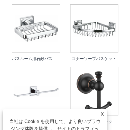
バスルーム用石鹸バスケット
コナーソープバスケット
X
当社は Cookie を使用して、より良いブラウ
ダブルペーパーホルダー
ダブルローブフック
ジング体験を提供し、サイトのトラフィッ