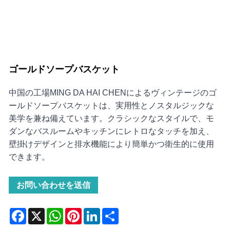
ゴールドソープバスケット
中国の工場MING DA HAI CHENによるヴィンテージのゴ
ールドソープバスケットは、実用性とノスタルジックな
美学を兼ね備えています。クラシックなスタイルで、モ
ダンなバスルームやキッチンにレトロなタッチを加え、
壁掛けデザインと排水機能により簡単かつ衛生的に使用
できます。
お問い合わせを送信
Facebook
X
WhatsApp
Pinterest
LinkedIn
Share