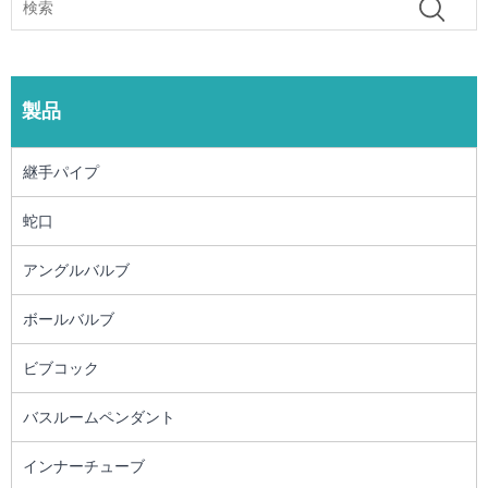
製品
継手パイプ
蛇口
アングルバルブ
ボールバルブ
ビブコック
バスルームペンダント
インナーチューブ