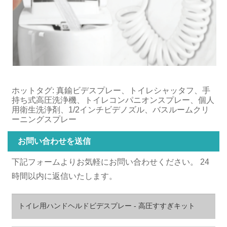
ホットタグ: 真鍮ビデスプレー、トイレシャッタフ、手
持ち式高圧洗浄機、トイレコンパニオンスプレー、個人
用衛生洗浄剤、1/2インチビデノズル、バスルームクリ
ーニングスプレー
お問い合わせを送信
下記フォームよりお気軽にお問い合わせください。 24
時間以内に返信いたします。