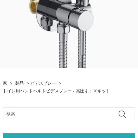
家
>
製品
>
ビデスプレー
>
トイレ用ハンドヘルドビデスプレー - 高圧すすぎキット