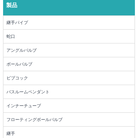
製品
継手パイプ
蛇口
アングルバルブ
ボールバルブ
ビブコック
バスルームペンダント
インナーチューブ
フローティングボールバルブ
継手