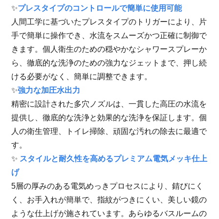
✨
プレスタイプのコントロールで簡単に使用可能
人間工学に基づいたプレスタイプのトリガーにより、片
手で簡単に操作でき、水流をスムーズかつ正確に制御で
きます。個人衛生のための穏やかなシャワースプレーか
ら、徹底的な洗浄のための強力なジェットまで、押し続
ける必要がなく、簡単に調整できます。
✨
強力な加圧水出力
精密に設計された多穴ノズルは、一貫した高圧の水流を
提供し、徹底的な洗浄と効果的な洗浄を保証します。個
人の衛生管理、トイレ掃除、頑固な汚れの除去に最適で
す。
✨
スタイルと耐久性を高めるプレミアム電気メッキ仕上
げ
5層の厚みのある電気めっきプロセスにより、錆びにく
く、お手入れが簡単で、指紋がつきにくい、美しい鏡の
ような仕上げが施されています。あらゆるバスルームの