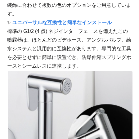
装飾に合わせて複数の色のオプションをご用意していま
す。
✨
ユニバーサルな互換性と簡単なインストール
標準の G1/2 (4 点) ネジインターフェースを備えたこの
噴霧器は、ほとんどのビデホース、アングルバルブ、給
水システムと汎用的に互換性があります。専門的な工具
を必要とせずに簡単に設置でき、防爆伸縮スプリングホ
ースとシームレスに連携します。