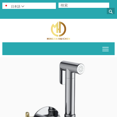
日本語


メイ