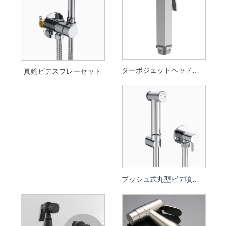
ターボジェットヘッド付き高圧角形ビデスプレー
真鍮ビデスプレーセット
プッシュ式丸型ビデ噴霧器