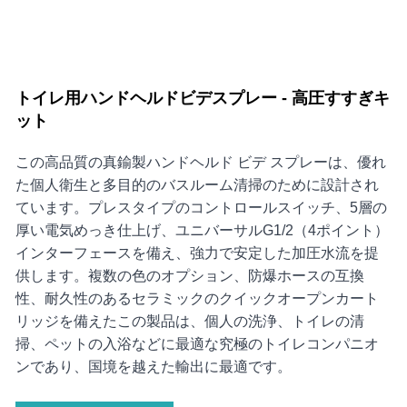
トイレ用ハンドヘルドビデスプレー - 高圧すすぎキ
ット
この高品質の真鍮製ハンドヘルド ビデ スプレーは、優れ
た個人衛生と多目的のバスルーム清掃のために設計され
ています。プレスタイプのコントロールスイッチ、5層の
厚い電気めっき仕上げ、ユニバーサルG1/2（4ポイント）
インターフェースを備え、強力で安定した加圧水流を提
供します。複数の色のオプション、防爆ホースの互換
性、耐久性のあるセラミックのクイックオープンカート
リッジを備えたこの製品は、個人の洗浄、トイレの清
掃、ペットの入浴などに最適な究極のトイレコンパニオ
ンであり、国境を越えた輸出に最適です。