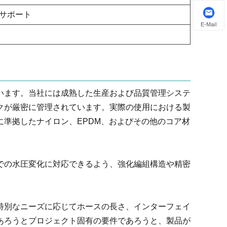
サポート
E-Mail
います。当社には成熟した生産および品質管理システ
クが厳密に管理されています。実際の使用における製
準拠したナイロン、EPDM、およびその他のコア材
での水圧変化に対応できるよう、強化編組構造や精密
特別なニーズに応じてホースの長さ、インターフェイ
あろうとプロジェクト固有の要件であろうと、製品が