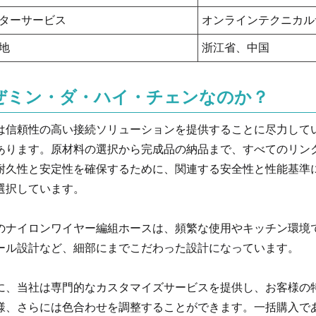
ターサービス
オンラインテクニカル
地
浙江省、中国
ぜミン・ダ・ハイ・チェンなのか？
は信頼性の高い接続ソリューションを提供することに尽力して
あります。原材料の選択から完成品の納品まで、すべてのリン
耐久性と安定性を確保するために、関連する安全性と性能基準に
選択しています。
のナイロンワイヤー編組ホースは、頻繁な使用やキッチン環境
ール設計など、細部にまでこだわった設計になっています。
に、当社は専門的なカスタマイズサービスを提供し、お客様の
様、さらには色合わせを調整することができます。一括購入で