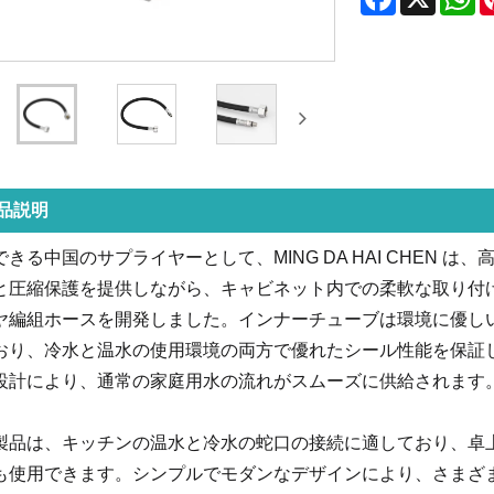
品説明
できる中国のサプライヤーとして、MING DA HAI CHEN
と圧縮保護を提供しながら、キャビネット内での柔軟な取り付
ヤ編組ホースを開発しました。インナーチューブは環境に優しい
おり、冷水と温水の使用環境の両方で優れたシール性能を保証し
設計により、通常の家庭用水の流れがスムーズに供給されます
製品は、キッチンの温水と冷水の蛇口の接続に適しており、卓
も使用できます。シンプルでモダンなデザインにより、さまざ