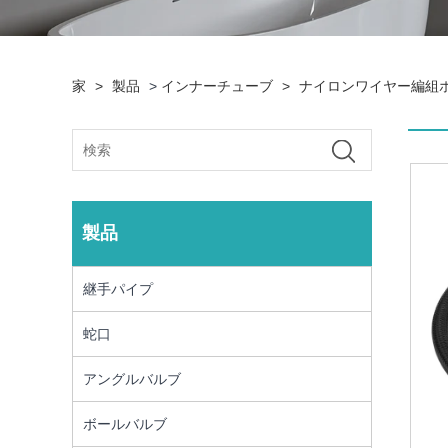
家
>
製品
>
インナーチューブ
>
ナイロンワイヤー編組
製品
継手パイプ
蛇口
アングルバルブ
ボールバルブ