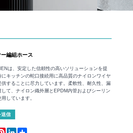
ヤー編組ホース
AI CHENは、安定した信頼性の高いソリューションを提
特にキッチンの蛇口接続用に高品質のナイロンワイヤ
提供することに尽力しています。柔軟性、耐久性、漏
慮して、ナイロン織外層とEPDM内管およびシーリン
使用しています。
を送信
atsApp
Pinterest
LinkedIn
Share