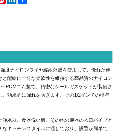
 は、高強度ナイロンワイヤ編組外層を使用して、優れた伸
けと配線に十分な柔軟性を維持する高品質のナイロン
EPDMゴム製で、精密なシールガスケットが装備さ
、効果的に漏れを防ぎます。その1/2インチの標準
。
上浄水器、食器洗い機、その他の機器の入口パイプと
まなキッチンスタイルに適しており、設置が簡単で、